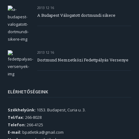
2013 12 16
A Budapest Válogatott dortmundi sikere
2013 12 16
Dortmund Nemzetközi Fedettpályás Versenye
ELÉRHETŐSÉGEINK
Székhelyünk:
1053. Budapest, Curia u. 3.
Tel/fax:
266-8028
Telefon:
266-4125
E-mail:
bpatletika@gmail.com