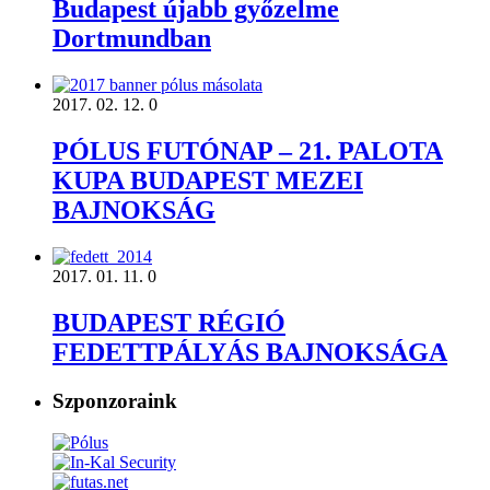
Budapest újabb győzelme
Dortmundban
2017. 02. 12.
0
PÓLUS FUTÓNAP – 21. PALOTA
KUPA BUDAPEST MEZEI
BAJNOKSÁG
2017. 01. 11.
0
BUDAPEST RÉGIÓ
FEDETTPÁLYÁS BAJNOKSÁGA
Szponzoraink