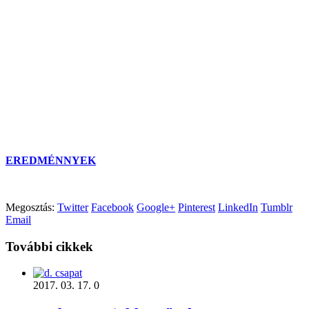
EREDMÉNNYEK
Megosztás:
Twitter
Facebook
Google+
Pinterest
LinkedIn
Tumblr
Email
További cikkek
2017. 03. 17.
0