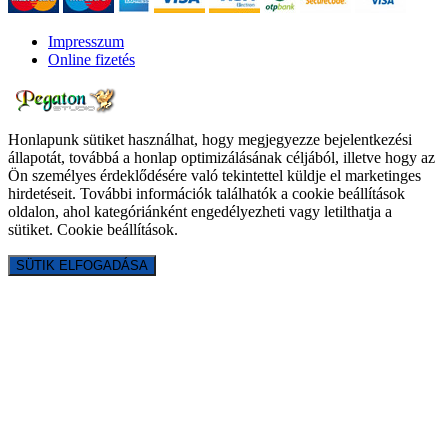
Impresszum
Online fizetés
Honlapunk sütiket használhat, hogy megjegyezze bejelentkezési
állapotát, továbbá a honlap optimizálásának céljából, illetve hogy az
Ön személyes érdeklődésére való tekintettel küldje el marketinges
hirdetéseit. További információk találhatók a cookie beállítások
oldalon, ahol kategóriánként engedélyezheti vagy letilthatja a
sütiket.
Cookie beállítások
.
SÜTIK ELFOGADÁSA