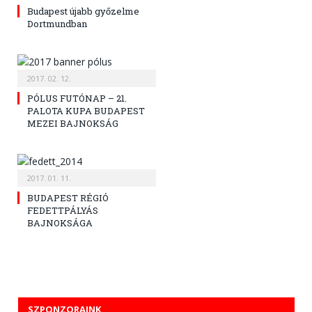
Budapest újabb győzelme
Dortmundban
2017. 02. 12.
PÓLUS FUTÓNAP – 21.
PALOTA KUPA BUDAPEST
MEZEI BAJNOKSÁG
2017. 01. 11.
BUDAPEST RÉGIÓ
FEDETTPÁLYÁS
BAJNOKSÁGA
SZPONZORAINK