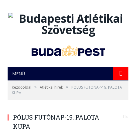
MENÜ
»
»
Kezdőoldal
Atlétikai hírek
PÓLUS FUTÓNAP-19. PALOTA
KUPA
PÓLUS FUTÓNAP-19. PALOTA
0
KUPA