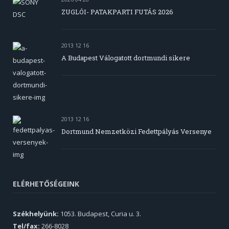
ZUGLÓI- PATAKPARTI FUTÁS 2026
2013 12 16
A Budapest Válogatott dortmundi sikere
2013 12 16
Dortmund Nemzetközi Fedettpályás Versenye
ELÉRHETŐSÉGEINK
Székhelyünk:
1053. Budapest, Curia u. 3.
Tel/fax:
266-8028