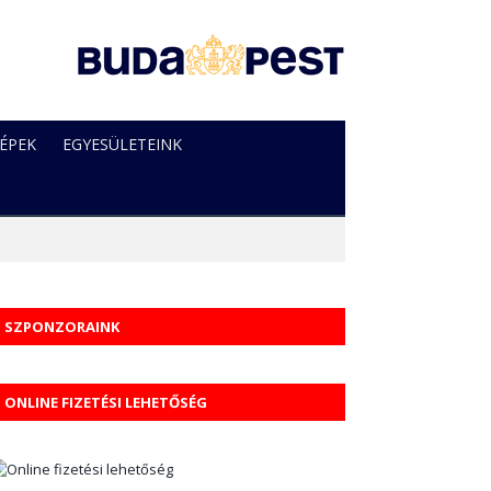
ÉPEK
EGYESÜLETEINK
SZPONZORAINK
ONLINE FIZETÉSI LEHETŐSÉG