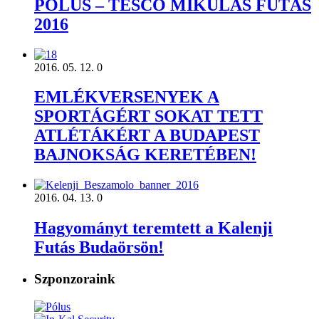
PÓLUS – TESCO MIKULÁS FUTÁS
2016
2016. 05. 12.
0
EMLÉKVERSENYEK A
SPORTÁGÉRT SOKAT TETT
ATLÉTÁKÉRT A BUDAPEST
BAJNOKSÁG KERETÉBEN!
2016. 04. 13.
0
Hagyományt teremtett a Kalenji
Futás Budaörsön!
Szponzoraink