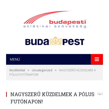
MENÜ
»
»
Kezdőoldal
Uncategorized
NAGYSZERŰ KÜZDELMEK A
PÓLUS FUTÓNAPON!
NAGYSZERŰ KÜZDELMEK A PÓLUS
0
FUTÓNAPON!