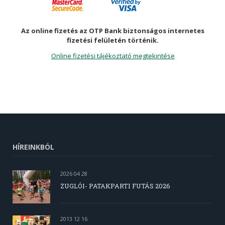
Az online fizetés az OTP Bank biztonságos internetes
fizetési felületén történik.
Online fizetési tájékoztató megtekintése
HÍREINKBÓL
2026 04 28
ZUGLÓI- PATAKPARTI FUTÁS 2026
2013 12 16