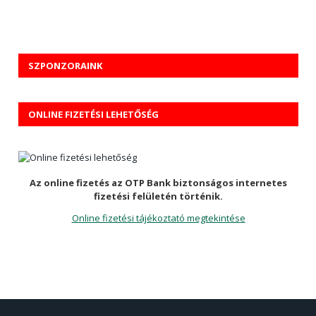
SZPONZORAINK
ONLINE FIZETÉSI LEHETŐSÉG
Az online fizetés az OTP Bank biztonságos internetes
fizetési felületén történik.
Online fizetési tájékoztató megtekintése