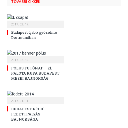
TOVÁBBI CIKKEK
2017. 03. 17.
Budapest újabb győzelme
Dortmundban
2017. 02. 12.
PÓLUS FUTÓNAP – 21.
PALOTA KUPA BUDAPEST
MEZEI BAJNOKSÁG
2017. 01. 11.
BUDAPEST RÉGIÓ
FEDETTPÁLYÁS
BAJNOKSÁGA