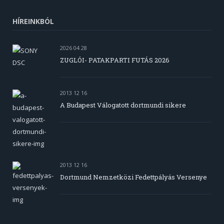
HÍREINKBÓL
2026 04 28
ZUGLÓI- PATAKPARTI FUTÁS 2026
2013 12 16
A Budapest Válogatott dortmundi sikere
2013 12 16
Dortmund Nemzetközi Fedettpályás Versenye