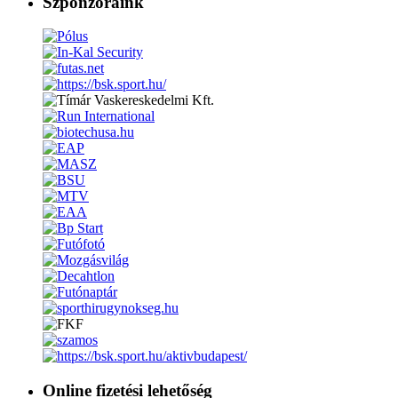
Szponzoraink
Online fizetési lehetőség