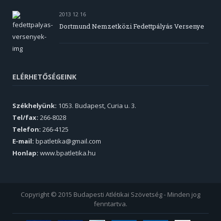
2013 12 16
Dortmund Nemzetközi Fedettpályás Versenye
ELÉRHETŐSÉGEINK
Székhelyünk:
1053. Budapest, Curia u. 3.
Tel/fax:
266-8028
Telefon:
266-4125
E-mail:
bpatletika@gmail.com
Honlap:
www.bpatletika.hu
Copyright © 2015 Budapesti Atlétikai Szövetség - Minden jog
fenntartva.