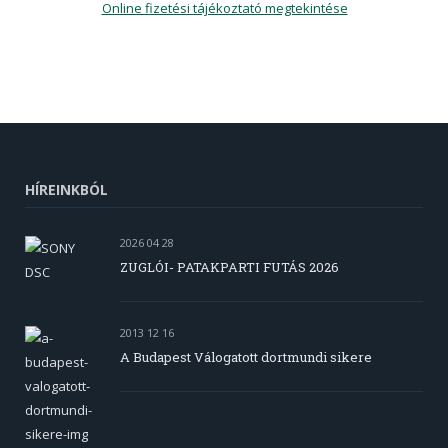
Online fizetési tájékoztató megtekintése
HÍREINKBÓL
2026 04 28
ZUGLÓI- PATAKPARTI FUTÁS 2026
2013 12 16
A Budapest Válogatott dortmundi sikere