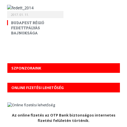
2017. 01. 11.
BUDAPEST RÉGIÓ
FEDETTPÁLYÁS
BAJNOKSÁGA
SZPONZORAINK
ONLINE FIZETÉSI LEHETŐSÉG
Az online fizetés az OTP Bank biztonságos internetes
fizetési felületén történik.