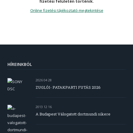
fizetési felületén történik.
Online fizetési tájékoztató megtekintése
HÍREINKBÓL
2026 04 28
ZUGLÓI- PATAKPARTI FUTÁS 2026
2013 12 16
A Budapest Válogatott dortmundi sikere