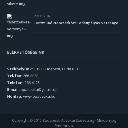
2013 12 16
Dortmund Nemzetközi Fedettpályás Versenye
ELÉRHETŐSÉGEINK
Székhelyünk:
1053. Budapest, Curia u. 3.
Tel/fax:
266-8028
Telefon:
266-4125
E-mail:
bpatletika@gmail.com
Honlap:
www.bpatletika.hu
Copyright © 2015 Budapesti Atlétikai Szövetség - Minden jog
fenntartva.