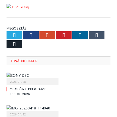
MEGOSZTÁS:
Twitter
Facebook
Google+
Pinterest
LinkedIn
Tumblr
Email
TOVÁBBI CIKKEK
2026. 04. 28.
ZUGLÓI- PATAKPARTI
FUTÁS 2026
2026. 04. 22.