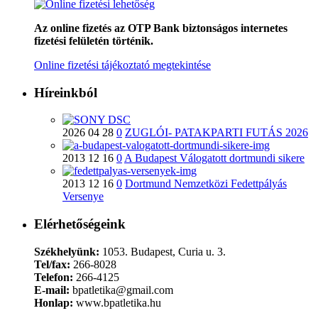
Az online fizetés az OTP Bank biztonságos internetes
fizetési felületén történik.
Online fizetési tájékoztató megtekintése
Híreinkból
2026 04 28
0
ZUGLÓI- PATAKPARTI FUTÁS 2026
2013 12 16
0
A Budapest Válogatott dortmundi sikere
2013 12 16
0
Dortmund Nemzetközi Fedettpályás
Versenye
Elérhetőségeink
Székhelyünk:
1053. Budapest, Curia u. 3.
Tel/fax:
266-8028
Telefon:
266-4125
E-mail:
bpatletika@gmail.com
Honlap:
www.bpatletika.hu