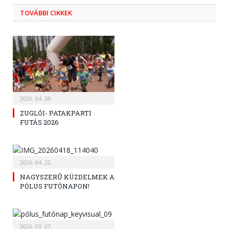
TOVÁBBI CIKKEK
2026. 04. 28.
ZUGLÓI- PATAKPARTI
FUTÁS 2026
2026. 04. 22.
NAGYSZERŰ KÜZDELMEK A
PÓLUS FUTÓNAPON!
2026. 03. 27.