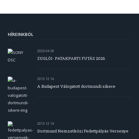
HÍREINKBÓL
2026 04 28
ZUGLÓI- PATAKPARTI FUTÁS 2026
2013 12 16
A Budapest Válogatott dortmundi sikere
2013 12 16
Dortmund Nemzetközi Fedettpályás Versenye