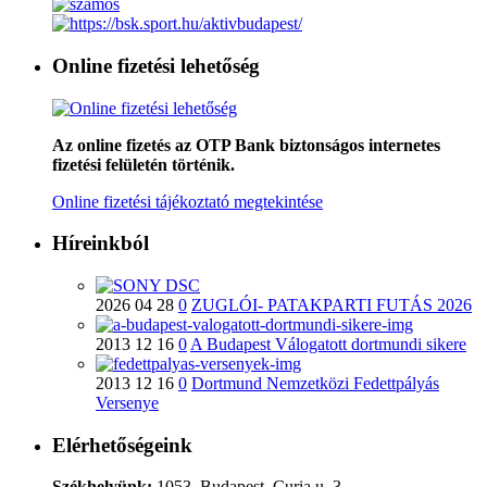
Online fizetési lehetőség
Az online fizetés az OTP Bank biztonságos internetes
fizetési felületén történik.
Online fizetési tájékoztató megtekintése
Híreinkból
2026 04 28
0
ZUGLÓI- PATAKPARTI FUTÁS 2026
2013 12 16
0
A Budapest Válogatott dortmundi sikere
2013 12 16
0
Dortmund Nemzetközi Fedettpályás
Versenye
Elérhetőségeink
Székhelyünk:
1053. Budapest, Curia u. 3.