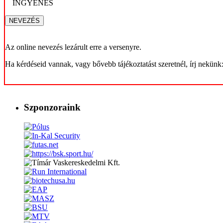
INGYENES
Az online nevezés lezárult erre a versenyre.
Ha kérdéseid vannak, vagy bővebb tájékoztatást szeretnél, írj nekünk
Szponzoraink