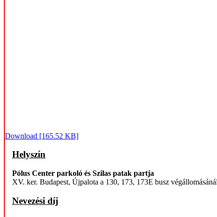
Download [165.52 KB]
Helyszín
Pólus Center parkoló és Szilas patak partja
XV. ker. Budapest, Újpalota a 130, 173, 173E busz végállomásáná
Nevezési díj