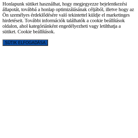
Honlapunk sütiket használhat, hogy megjegyezze bejelentkezési
állapotát, továbbá a honlap optimizálásának céljából, illetve hogy az
Ön személyes érdeklődésére való tekintettel küldje el marketinges
hirdetéseit. További információk találhatók a cookie beállítások
oldalon, ahol kategóriánként engedélyezheti vagy letilthatja a
sütiket.
Cookie beállítások
.
SÜTIK ELFOGADÁSA