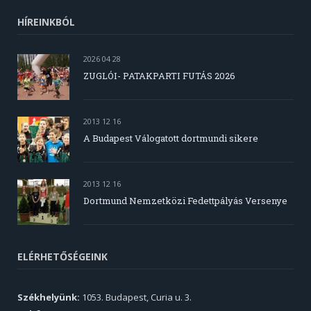
HÍREINKBÓL
2026 04 28
ZUGLÓI- PATAKPARTI FUTÁS 2026
2013 12 16
A Budapest Válogatott dortmundi sikere
2013 12 16
Dortmund Nemzetközi Fedettpályás Versenye
ELÉRHETŐSÉGEINK
Székhelyünk:
1053. Budapest, Curia u. 3.