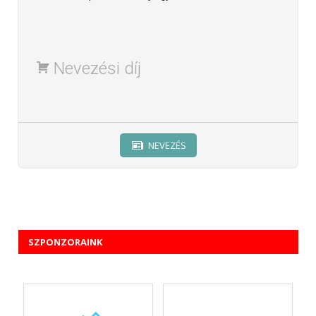
Nevezési díj
SZPONZORAINK