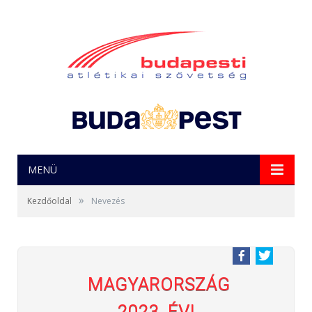
MENÜ
»
Kezdőoldal
Nevezés
MAGYARORSZÁG
2023. ÉVI